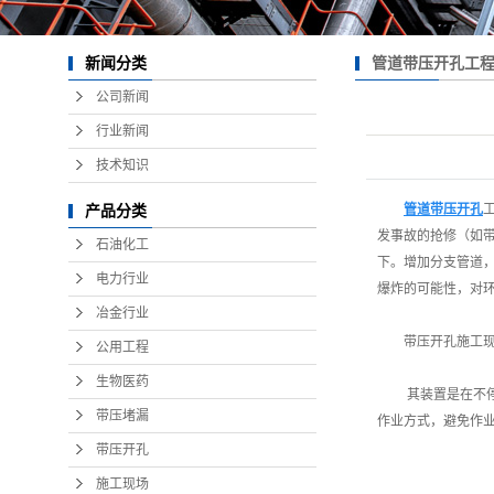
管道带压开孔工
新闻分类
公司新闻
行业新闻
技术知识
管道带压开孔
产品分类
发事故的抢修（如
石油化工
下。增加分支管道，
电力行业
爆炸的可能性，对
冶金行业
带压开孔施工
公用工程
生物医药
其装置是在不
带压堵漏
作业方式，避免作
带压开孔
施工现场