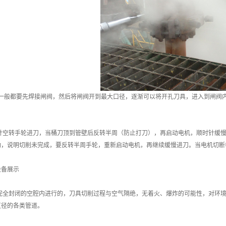
一般都要先焊接闸阀，然后将闸阀开到最大口径，逐渐可以将开孔刀具，进入到闸阀
针空转手轮进刀，当桶刀顶到管壁后反转半周（防止打刀），再启动电机，顺时针缓慢
动，说明切削未完成，要反转半周手轮，重新启动电机，再继续缓慢进刀。当电机切断
设备展示
完全封闭的空腔内进行的，刀具切削过程与空气隔绝，无着火、爆炸的可能性，对环境
直径的各类管道。