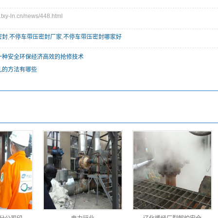
y-ln.cn/news/448.html
密封
,
不停车带压密封厂家
,
不停车带压密封哪家好
一种安全环保经济高效的抢修技术
孔的方法有哪些