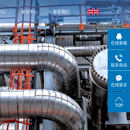
中心
留言中心
联系我们
闻
闻
在线客服
识
联系电话
在线留言