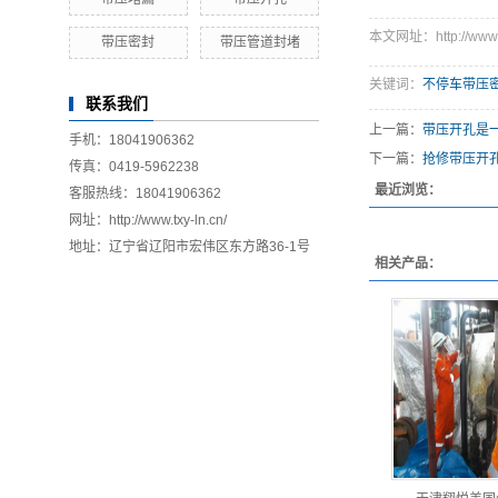
本文网址：http://www.tx
带压密封
带压管道封堵
关键词：
不停车带压
联系我们
上一篇：
带压开孔是
手机：18041906362
下一篇：
抢修带压开
传真：0419-5962238
最近浏览：
客服热线：18041906362
网址：http://www.txy-ln.cn/
地址：辽宁省辽阳市宏伟区东方路36-1号
相关产品：