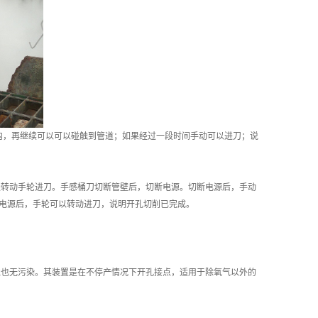
内，再继续可以可以碰触到管道；如果经过一段时间手动可以进刀；说
转动手轮进刀。手感桶刀切断管壁后，切断电源。切断电源后，手动
电源后，手轮可以转动进刀，说明开孔切削已完成。
也无污染。其装置是在不停产情况下开孔接点，适用于除氧气以外的