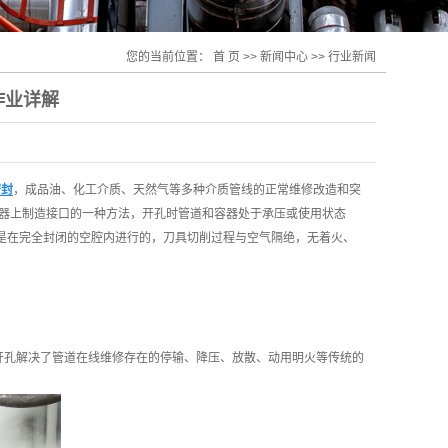
您的当前位置：
首 页
>>
新闻中心
>>
行业新闻
作业详解
密封
，成品油、化工介质、天然气等多种介质管线的正常维修改造和突
器上制造接口的一种方法，开孔时管道和容器处于承压或使用状态
孔是在完全封闭的空腔内进行的，刀具切削过程与空气隔绝，无着火、
开孔解决了管道在线维修存在的停输、降压、放散、动用明火等传统的