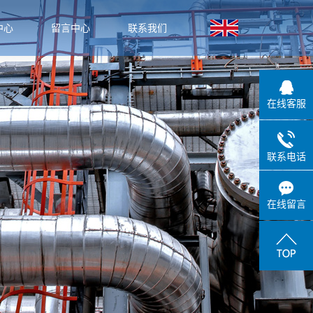
中心
留言中心
联系我们
闻
闻
在线客服
识
联系电话
在线留言