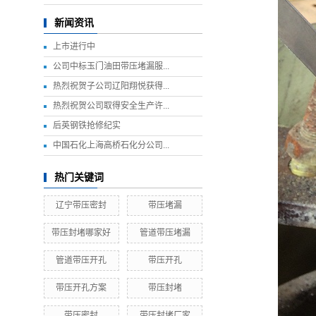
新闻资讯
上市进行中
公司中标玉门油田带压堵漏服...
热烈祝贺子公司辽阳翔悦获得...
热烈祝贺公司取得安全生产许...
后英钢铁抢修纪实
中国石化上海高桥石化分公司...
热门关键词
辽宁带压密封
带压堵漏
带压封堵哪家好
管道带压堵漏
管道带压开孔
带压开孔
带压开孔方案
带压封堵
带压密封
带压封堵厂家