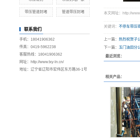
带压管道封堵
管道带压封堵
本文网址：http://www.tx
关键词：
不停车带压
联系我们
手机：18041906362
上一篇：
热烈祝贺子
传真：0419-5962238
下一篇：
玉门油田分
客服热线：18041906362
最近浏览：
网址：http://www.txy-ln.cn/
地址：辽宁省辽阳市宏伟区东方路36-1号
相关产品：