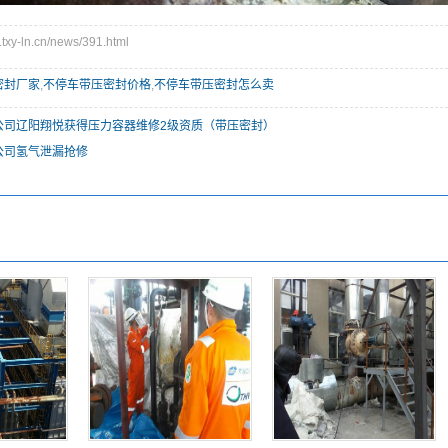
y-ln.cn/news/391.html
密封厂家
,
不停车带压密封价格
,
不停车带压密封怎么卖
公司辽阳翔悦获得压力容器维修2级资质（带压密封）
公司氢气泄漏抢修