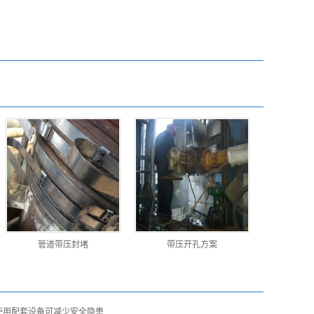
管道带压封堵
带压开孔方案
使用配套设备可减少安全隐患