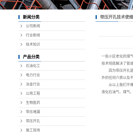
带压开孔技术使
新闻分类
公司新闻
行业新闻
技术知识
一些小区老化的煤
产品分类
技术彻底解决了管道
石油化工
因为带压开孔是在
电力行业
外的任何介质以及
冶金行业
从以上我们不难看
液化石油气、煤气
公用工程
生物医药
带压堵漏
带压开孔
施工现场