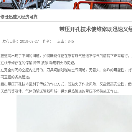
维修既迅速又经济可靠
带压开孔技术使维修既迅速又
发布日期：
2019-03-27
作者：
点击：
345
气管道网出现了不同的问题，如何既能保证在原有煤气管道不停气的前提下正常运行，
在线维修存在的停输.降压.放散.动用明火的问题。
完全封闭的空腔内进行的，刀具切削过程与空气隔绝，无着火、爆炸的可能性，对
不同直径的各类管道。
出带压开孔技术区别于传统的作业方式，既避免了作业风险，又能提高安全性，使
、天然气等液体、气体的输送管线和城市供水供热管道的带压不停输施工作业。