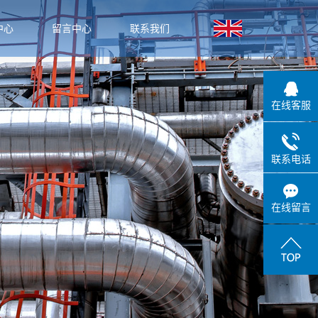
中心
留言中心
联系我们
闻
闻
在线客服
识
联系电话
在线留言