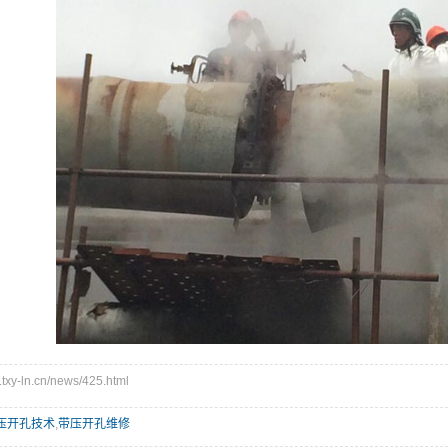
y-ln.cn/news/425.html
压开孔技术
,
带压开孔维修