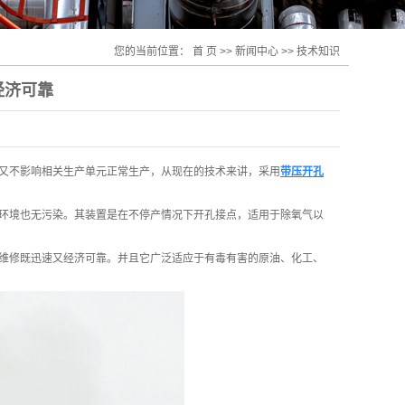
您的当前位置：
首 页
>>
新闻中心
>>
技术知识
经济可靠
又不影响相关生产单元正常生产，从现在的技术来讲，采用
带压开孔
环境也无污染。其装置是在不停产情况下开孔接点，适用于除氧气以
维修既迅速又经济可靠。并且它广泛适应于有毒有害的原油、化工、